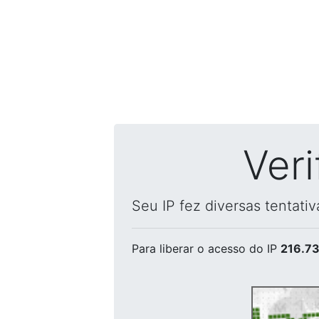
Ver
Seu IP fez diversas tentati
Para liberar o acesso
do IP
216.73