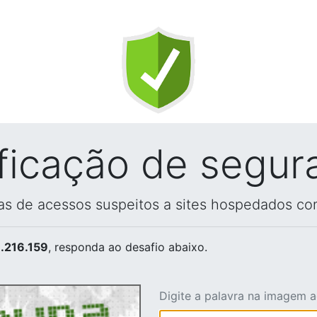
ificação de segur
vas de acessos suspeitos a sites hospedados co
.216.159
, responda ao desafio abaixo.
Digite a palavra na imagem 