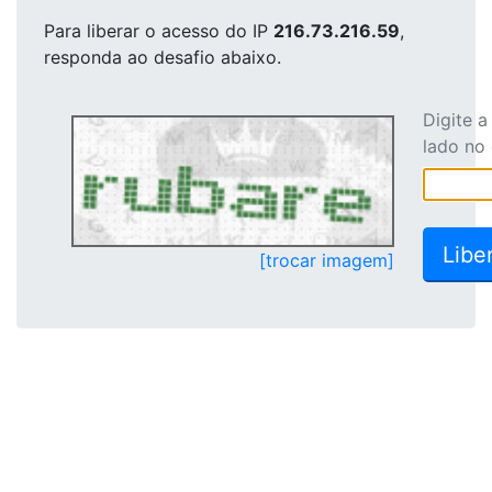
Para liberar o acesso
do IP
216.73.216.59
,
responda ao desafio abaixo.
Digite 
lado no
[trocar imagem]