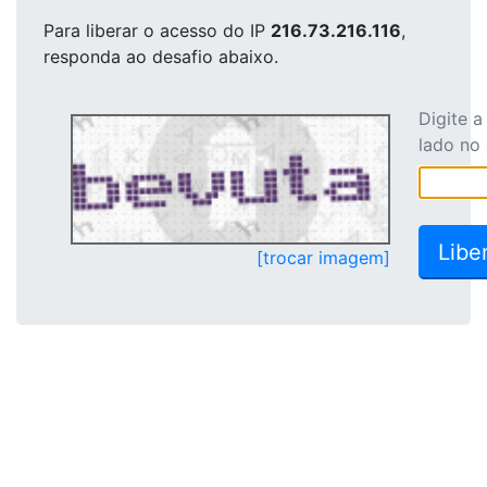
Para liberar o acesso
do IP
216.73.216.116
,
responda ao desafio abaixo.
Digite 
lado no
[trocar imagem]