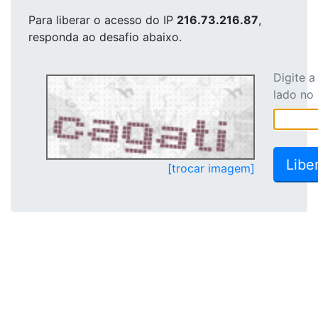
Para liberar o acesso
do IP
216.73.216.87
,
responda ao desafio abaixo.
Digite 
lado no
[trocar imagem]