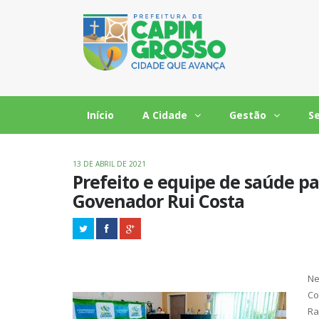
Início
A Cidade
Gestão
S
13 DE ABRIL DE 2021
Prefeito e equipe de saúde p
Govenador Rui Costa
Ne
Co
Ra