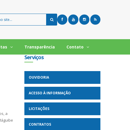
ltas
Transparência
Contato
Serviços
OUVIDORIA
ACESSO À INFORMAÇÃO
LICITAÇÕES
os, a
Máguibe
CONTRATOS
a