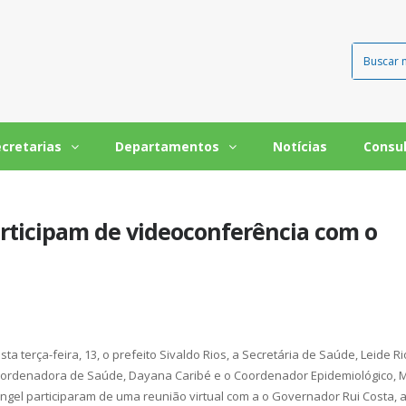
ecretarias
Departamentos
Notícias
Consu
articipam de videoconferência com o
sta terça-feira, 13, o prefeito Sivaldo Rios, a Secretária de Saúde, Leide Ri
ordenadora de Saúde, Dayana Caribé e o Coordenador Epidemiológico, 
ngel participaram de uma reunião virtual com a o Governador Rui Costa, 