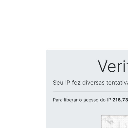
Ver
Seu IP fez diversas tentati
Para liberar o acesso
do IP
216.73