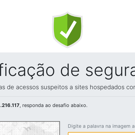
ificação de segur
vas de acessos suspeitos a sites hospedados co
.216.117
, responda ao desafio abaixo.
Digite a palavra na imagem 