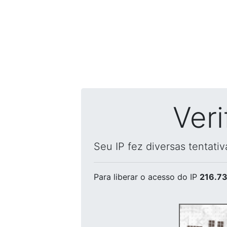
Ver
Seu IP fez diversas tentati
Para liberar o acesso
do IP
216.73