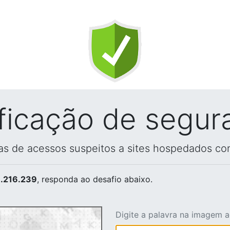
ificação de segur
vas de acessos suspeitos a sites hospedados co
.216.239
, responda ao desafio abaixo.
Digite a palavra na imagem 