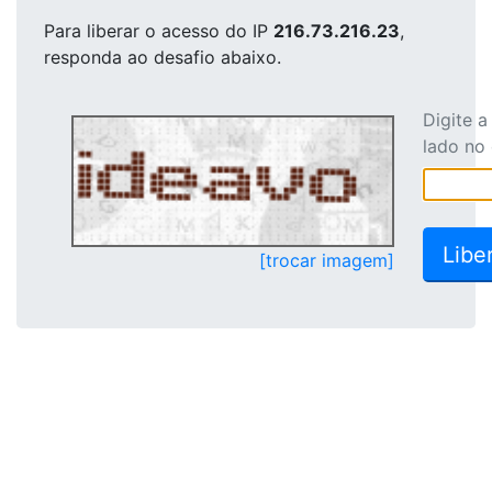
Para liberar o acesso
do IP
216.73.216.23
,
responda ao desafio abaixo.
Digite 
lado no
[trocar imagem]