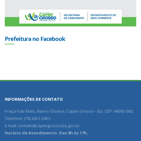
Prefeitura no Facebook
INFORMAÇÕES DE CONTATO
Praça 9 de Maio, Bairro Oliveira, Capim Grosso – Ba. CEP: 44695-000,
Telefone: (74) 3651-2453
E-mail:
contato@capimgrosso.ba.gov.br
Horário de Atendimento: Das 8h às 17h.