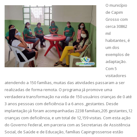
O município
de Capim
Grosso com
cerca 30862
mil
habitantes, é
um dos
exemplos de
adaptação.
Com 5
visitadores
atendendo a 150 famílias, muitas das atividades passaram a ser
realizadas de forma remota. O programa já promove uma
verdadeira transformação na vida de 150 usuários crianças de 0 até
3 anos pessoas com deficiência 0 a 6 anos ,gestantes. Desde
implantação já foram acompanhadas 2238 familiais,205 gestantes,12
crianças com deficiência, e um total de 12,159 visitas. Com esta ação
do Governo Federal, em parceria com as Secretarias de Assistência
Social, de Saúde e de Educação, famílias Capingrossense estão