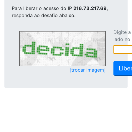
Para liberar o acesso
do IP
216.73.217.69
,
responda ao desafio abaixo.
Digite 
lado no
[trocar imagem]