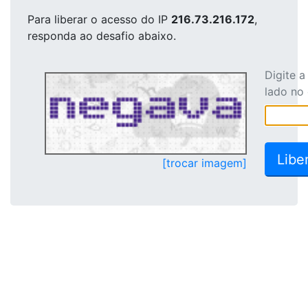
Para liberar o acesso
do IP
216.73.216.172
,
responda ao desafio abaixo.
Digite 
lado no
[trocar imagem]