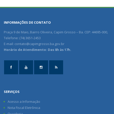
INFORMAÇÕES DE CONTATO
Praça 9 de Maio, Bairro Oliveira, Capim Grosso – Ba. CEP: 44695-000,
Telefone: (74) 3651-2453
E-mail:
contato@capimgrosso.ba.gov.br
Horário de Atendimento: Das 8h às 17h.
SERVIÇOS
Acesso a Informação
Nota Fiscal Eletrônica
Ouvidoria