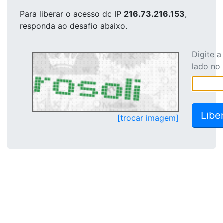
Para liberar o acesso
do IP
216.73.216.153
,
responda ao desafio abaixo.
Digite 
lado no
[trocar imagem]