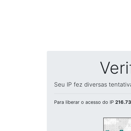
Ver
Seu IP fez diversas tentati
Para liberar o acesso
do IP
216.73