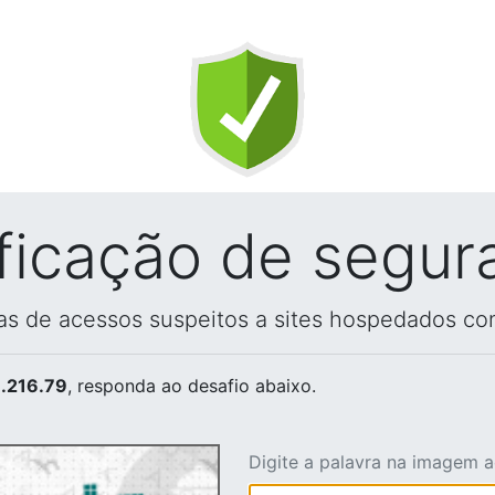
ificação de segur
vas de acessos suspeitos a sites hospedados co
.216.79
, responda ao desafio abaixo.
Digite a palavra na imagem 