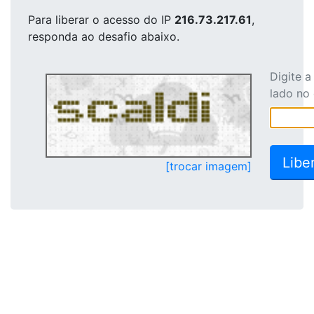
Para liberar o acesso
do IP
216.73.217.61
,
responda ao desafio abaixo.
Digite 
lado no
[trocar imagem]