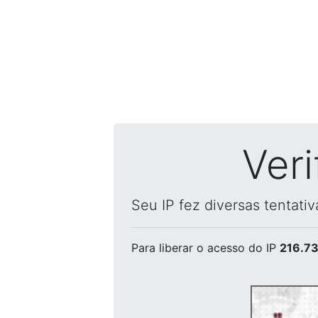
Ver
Seu IP fez diversas tentati
Para liberar o acesso
do IP
216.73