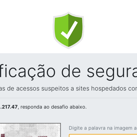
ificação de segur
vas de acessos suspeitos a sites hospedados co
.217.47
, responda ao desafio abaixo.
Digite a palavra na imagem 