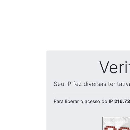
Ver
Seu IP fez diversas tentati
Para liberar o acesso
do IP
216.73