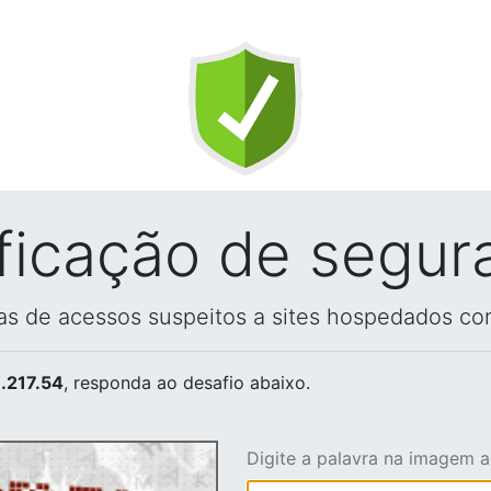
ificação de segur
vas de acessos suspeitos a sites hospedados co
.217.54
, responda ao desafio abaixo.
Digite a palavra na imagem 