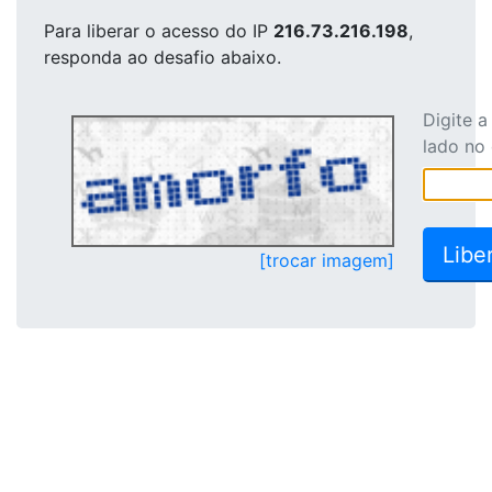
Para liberar o acesso
do IP
216.73.216.198
,
responda ao desafio abaixo.
Digite 
lado no
[trocar imagem]