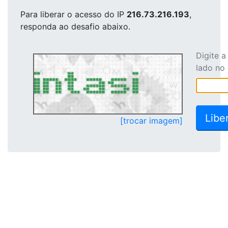
Para liberar o acesso
do IP
216.73.216.193
,
responda ao desafio abaixo.
Digite 
lado no
[trocar imagem]