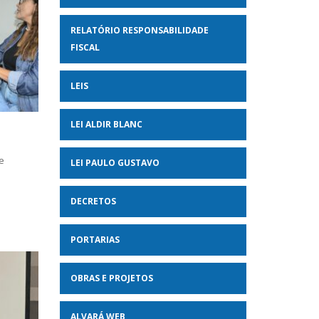
RELATÓRIO RESPONSABILIDADE
FISCAL
LEIS
LEI ALDIR BLANC
e
LEI PAULO GUSTAVO
DECRETOS
PORTARIAS
OBRAS E PROJETOS
ALVARÁ WEB