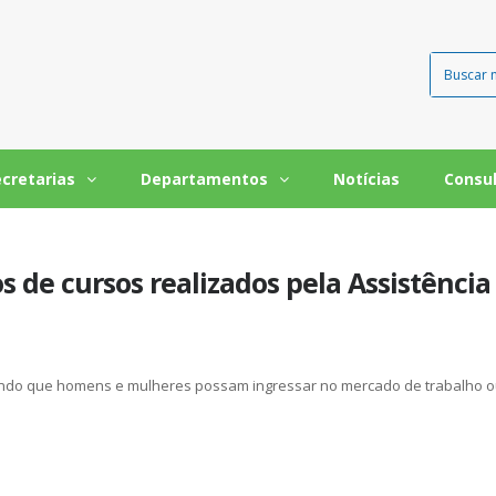
ecretarias
Departamentos
Notícias
Consu
s de cursos realizados pela Assistência
tando que homens e mulheres possam ingressar no mercado de trabalho 