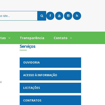
ltas
Transparência
Contato
Serviços
OUVIDORIA
ACESSO À INFORMAÇÃO
ou
LICITAÇÕES
CONTRATOS