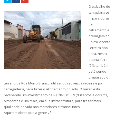
O trabalho de
terraplanage
m para obras
de
calçamento e
drenagem no
Bairro Vicente
Ferreira não
para. Nesta
quarta-feira,
(24), também
está sendo
preparado o
terreno da Rua Morro Branco, utilizando retroescavadeira e pá
carregadeira, para fazer o alinhamento do solo. O bairro está
recebendo um investimento de R$ 202.801, 09 (duzentos e dois mil,
oitocentos e um reais) em sua infraestrutura, para tra
zer mais
qualidade de vida aos moradores e transeuntes.
Aqui tem obras que a gente vê!