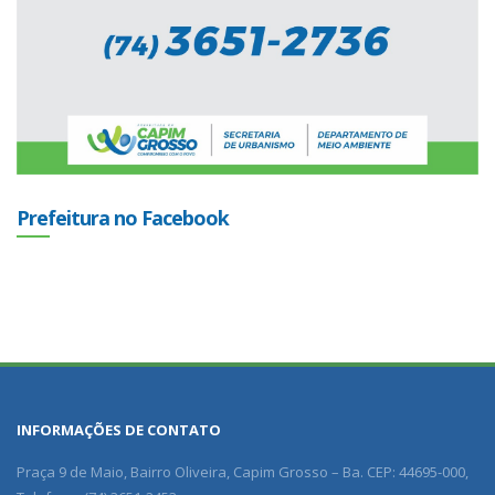
Prefeitura no Facebook
INFORMAÇÕES DE CONTATO
Praça 9 de Maio, Bairro Oliveira, Capim Grosso – Ba. CEP: 44695-000,