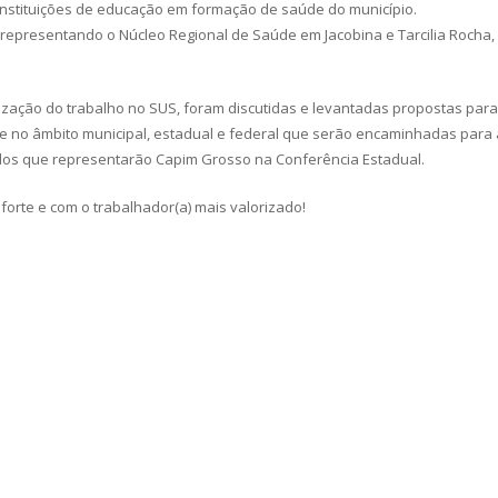
instituições de educação em formação de saúde do município.
representando o Núcleo Regional de Saúde em Jacobina e Tarcilia Rocha,
rização do trabalho no SUS, foram discutidas e levantadas propostas para
e no âmbito municipal, estadual e federal que serão encaminhadas para
ados que representarão Capim Grosso na Conferência Estadual.
orte e com o trabalhador(a) mais valorizado!