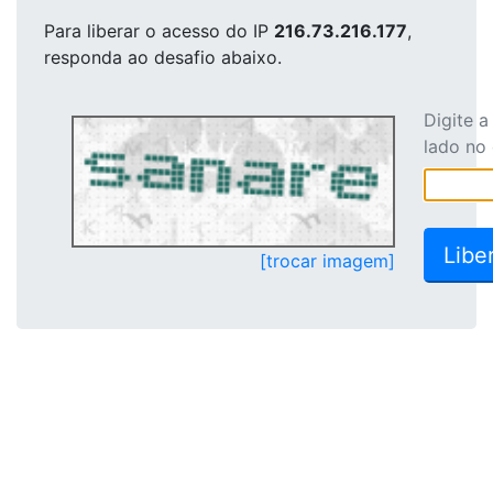
Para liberar o acesso
do IP
216.73.216.177
,
responda ao desafio abaixo.
Digite 
lado no
[trocar imagem]