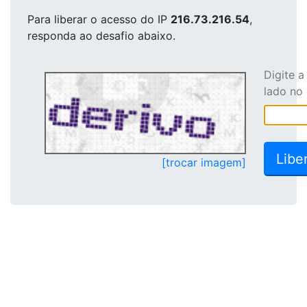
Para liberar o acesso
do IP
216.73.216.54
,
responda ao desafio abaixo.
Digite 
lado no
[trocar imagem]